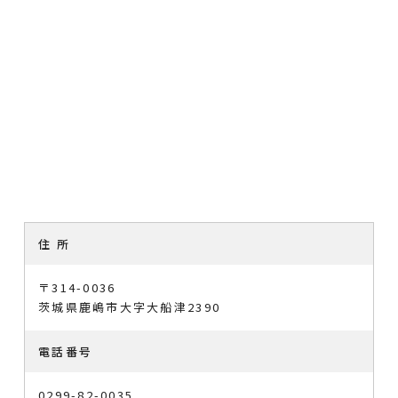
住 所
〒314-0036
茨城県鹿嶋市大字大船津2390
電話番号
0299-82-0035