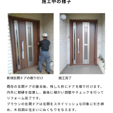
施工中の様子
新規玄関ドアの取り付け
施工完了
既存の玄関ドアの撤去後、残した枠にドアを取り付けます。
内外に額縁を設置し、最後に細かい調整やチェックを行って
リフォーム完了です。
ブラウンの玄関ドアは玄関をスタイリッシュな印象に引き締
め、木目調は住まいにぬくもりを与えます。