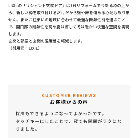
LIXILの「リシェント玄関ドア」は1日リフォームで今ある枠の上か
ら、新しい枠を取り付けるだけだから壁や床を傷める心配もありま
せん。またお住まいの地域に合わせて最適な断熱性能を選ぶこと
で、開口部の断熱性を高め夏は涼しく冬は暖かい快適な空間を実現
します。
玄関と部屋と玄関の温度差を軽減します。
（引用元：LIXIL）
CUSTOMER REVIEWS
お客様からの声
採風もできるようになってよかったです。
タッチキーにしたことで、夜でも開閉がラクにな
りました。