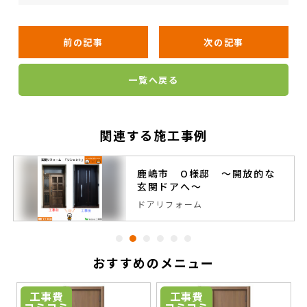
前の記事
次の記事
一覧へ戻る
関連する施工事例
鹿嶋市 O様邸 ～開放的な
玄関ドアへ～
ドアリフォーム
おすすめのメニュー
工事費
工事費
コミコミ
コミコミ