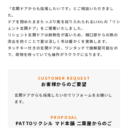
「玄関ドアからも採風したいです」とご相談いただきまし
た。
ドアを閉めたままたっぷり風を採り入れられるLIXILの「リシ
ェント玄関ドア」をご提案いたしました。
リシェント玄関ドアは断熱性が高いため、開口部からの熱の
流出を防ぐことで夏は涼しく冬は暖かくを実現します。
タッチキー付きの玄関ドアは、ワンタッチで施解錠可能なの
で、荷物を持っていても操作がラクラクになります。
CUSTOMER REQUEST
お客様からのご要望
玄関ドアからも採風したいのでリフォームをお願いし
ます。
PROPOSAL
PATTOリクシル マド本舗 二葉屋からのご