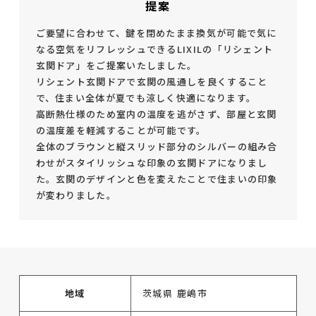
提案
ご要望に合わせて、鍵を閉めたまま換気が可能で気に
なる空気をリフレッシュできるLIXILの「リシェント
玄関ドア」をご提案いたしました。
リシェント玄関ドアで玄関の風通しを良くすること
で、住まい全体が夏でも涼しく快適になります。
高断熱仕様のため室内の温度を逃がさず、部屋と玄関
の温度差を軽減することが可能です。
全体のブラウンと縦スリッド部分のシルバーの組み合
わせがスタイリッシュな印象の玄関ドアになりまし
た。玄関のデザインと色を変えたことで住まいの印象
が変わりました。
地域
茨城県 鹿嶋市