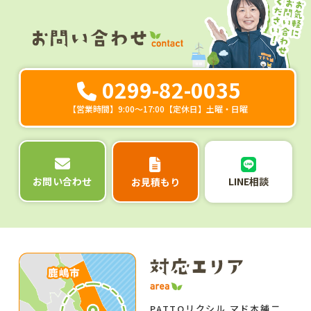
0299-82-0035
【営業時間】9:00～17:00【定休日】土曜・日曜
LINE相談
お問い合わせ
お見積もり
PATTOリクシル マド本舗二