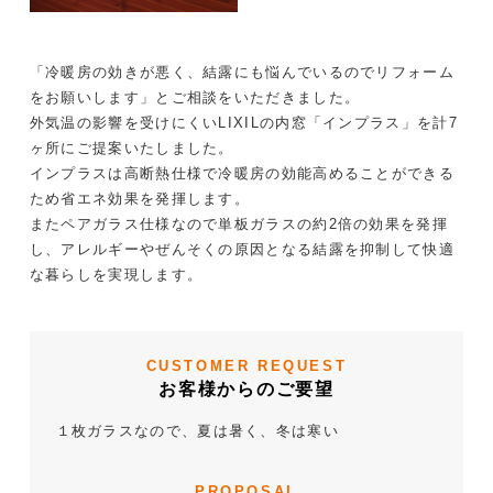
「冷暖房の効きが悪く、結露にも悩んでいるのでリフォーム
をお願いします」とご相談をいただきました。
外気温の影響を受けにくいLIXILの内窓「インプラス」を計7
ヶ所にご提案いたしました。
インプラスは高断熱仕様で冷暖房の効能高めることができる
ため省エネ効果を発揮します。
またペアガラス仕様なので単板ガラスの約2倍の効果を発揮
し、アレルギーやぜんそくの原因となる結露を抑制して快適
な暮らしを実現します。
CUSTOMER REQUEST
お客様からのご要望
１枚ガラスなので、夏は暑く、冬は寒い
PROPOSAL