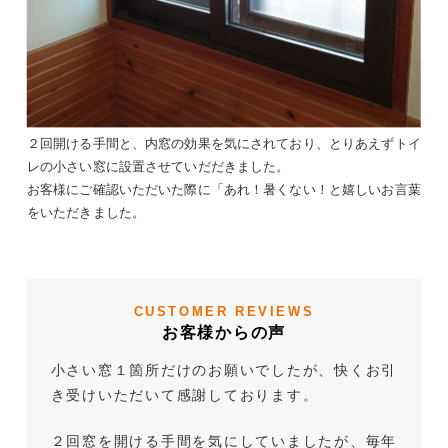
２回開ける手間と、内窓の効果を気にされており、とりあえずトイ
レの小さい窓に設置させていだだきました。
お客様にご確認いただいた際に「あれ！暑くない！と嬉しいお言葉
をいただきました。
CUSTOMER REVIEWS
お客様からの声
小さい窓１箇所だけのお願いでしたが、快くお引
き受けいただいて感謝しております。
２回窓を開ける手間を気にしていましたが、毎年