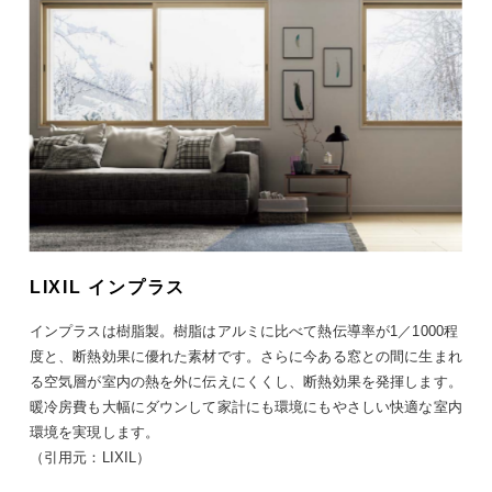
LIXIL インプラス
インプラスは樹脂製。樹脂はアルミに比べて熱伝導率が1／1000程
度と、断熱効果に優れた素材です。さらに今ある窓との間に生まれ
る空気層が室内の熱を外に伝えにくくし、断熱効果を発揮します。
暖冷房費も大幅にダウンして家計にも環境にもやさしい快適な室内
環境を実現します。
（引用元：LIXIL）