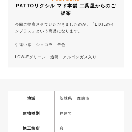
PATTOリクシル マド本舗 二葉屋からのご
提案
今回ご提案させていただきましたのが、「LIXILのイ
ンプラス」という商品になります。
引違い窓 ショコラ―デ色
LOW-Eグリーン 透明 アルゴンガス入り
地域
茨城県 鹿嶋市
建物種別
戸建て
施工箇所
窓