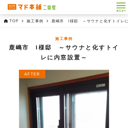
TOP
施工事例
鹿嶋市 I様邸 ～サウナと化すトイレ
施工事例
鹿嶋市 I様邸 ～サウナと化すトイ
レに内窓設置～