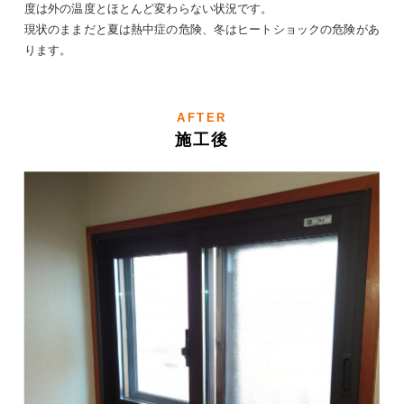
度は外の温度とほとんど変わらない状況です。
現状のままだと夏は熱中症の危険、冬はヒートショックの危険があ
ります。
AFTER
施工後