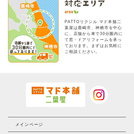
PATTOリクシル マド本舗二
葉屋は鹿嶋市、神栖市を中心
に、店舗から車で30分圏内に
て窓・ドアリフォームを承っ
ております。まずはお気軽に
ご相談ください。
メインページ