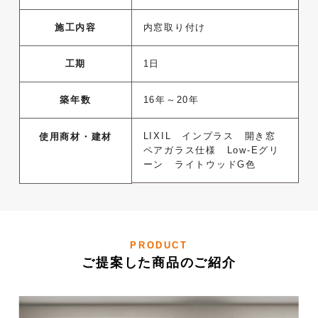
施工内容
内窓取り付け
工期
1日
築年数
16年～20年
LIXIL インプラス 開き窓
使用商材・建材
ペアガラス仕様 Low-Eグリ
ーン ライトウッドG色
PRODUCT
ご提案した商品のご紹介