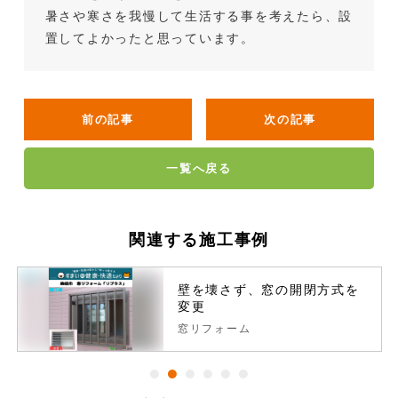
暑さや寒さを我慢して生活する事を考えたら、設
置してよかったと思っています。
前の記事
次の記事
一覧へ戻る
関連する施工事例
壁を壊さず、窓の開閉方式を
変更
窓リフォーム