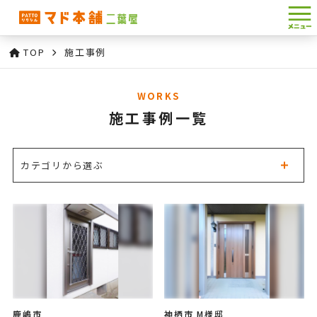
TOP
施工事例
WORKS
施工事例一覧
カテゴリから選ぶ
鹿嶋市
神栖市 M様邸