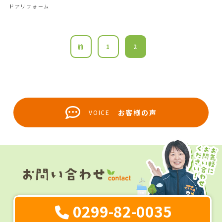
ドアリフォーム
前
1
2
お客様の声
VOICE
0299-82-0035