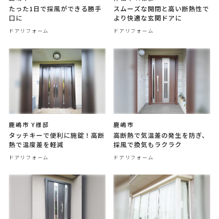
たった1日で採風ができる勝手
スムーズな開閉と高い断熱性で
口に
より快適な玄関ドアに
ドアリフォーム
ドアリフォーム
鹿嶋市 Y様邸
鹿嶋市
タッチキーで便利に施錠！高断
高断熱で気温差の発生を防ぎ、
熱で温度差を軽減
採風で換気もラクラク
ドアリフォーム
ドアリフォーム