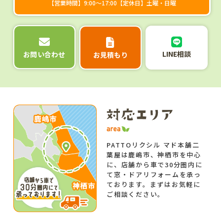
【営業時間】9:00～17:00【定休日】土曜・日曜
LINE相談
お問い合わせ
お見積もり
PATTOリクシル マド本舗二
葉屋は鹿嶋市、神栖市を中心
に、店舗から車で30分圏内に
て窓・ドアリフォームを承っ
ております。まずはお気軽に
ご相談ください。