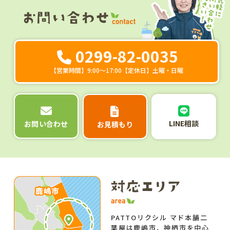
0299-82-0035
【営業時間】9:00～17:00【定休日】土曜・日曜
LINE相談
お問い合わせ
お見積もり
PATTOリクシル マド本舗二
葉屋は鹿嶋市、神栖市を中心