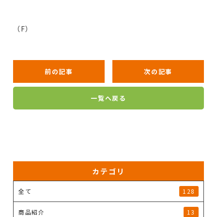
（F）
前の記事
次の記事
一覧へ戻る
カテゴリ
全て
128
商品紹介
13