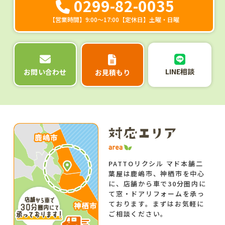
0299-82-0035
【営業時間】9:00～17:00【定休日】土曜・日曜
LINE相談
お問い合わせ
お見積もり
PATTOリクシル マド本舗二
葉屋は鹿嶋市、神栖市を中心
に、店舗から車で30分圏内に
て窓・ドアリフォームを承っ
ております。まずはお気軽に
ご相談ください。