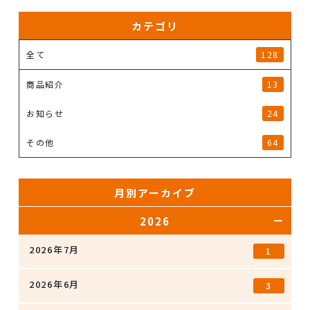
カテゴリ
全て
128
商品紹介
13
お知らせ
24
その他
64
月別アーカイブ
2026
2026年7月
1
2026年6月
3