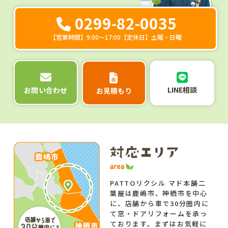
0299-82-0035
【営業時間】9:00～17:00【定休日】土曜・日曜
LINE相談
お問い合わせ
お見積もり
PATTOリクシル マド本舗二
葉屋は鹿嶋市、神栖市を中心
に、店舗から車で30分圏内に
て窓・ドアリフォームを承っ
ております。まずはお気軽に