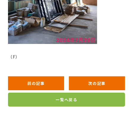
（F）
前の記事
次の記事
一覧へ戻る