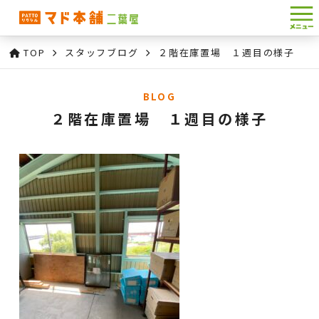
TOP
スタッフブログ
２階在庫置場 １週目の様子
BLOG
２階在庫置場 １週目の様子