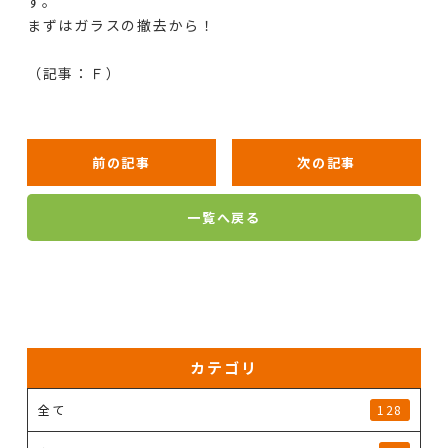
す。
まずはガラスの撤去から！
（記事：Ｆ）
前の記事
次の記事
一覧へ戻る
カテゴリ
全て
128