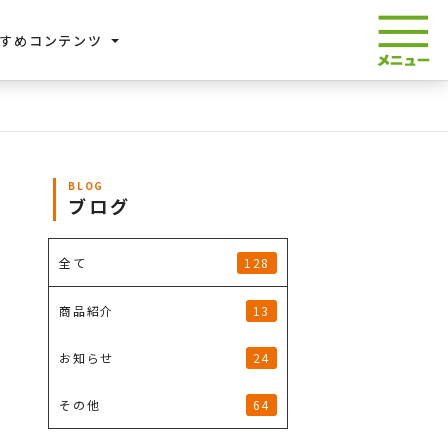
すめコンテンツ
BLOG
ブログ
128
全て
13
商品紹介
24
お知らせ
64
その他