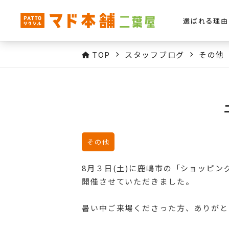
選ばれる理由
TOP
スタッフブログ
その他
その他
8月３日(土)に鹿嶋市の「ショッピン
開催させていただきました。
暑い中ご来場くださった方、ありがと