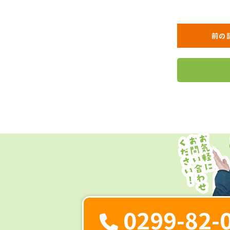
前の
0299-82-