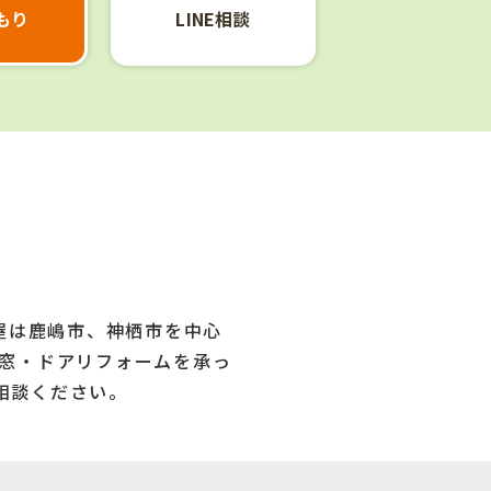
LINE相談
もり
葉屋は鹿嶋市、神栖市を中心
て窓・ドアリフォームを承っ
相談ください。