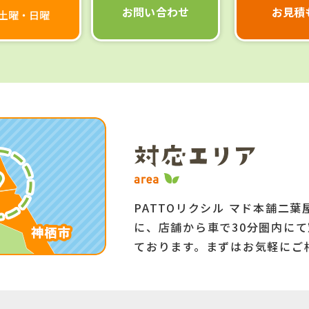
お問い合わせ
お見積
】土曜・日曜
PATTOリクシル マド本舗二
に、店舗から車で30分圏内に
ております。まずはお気軽にご