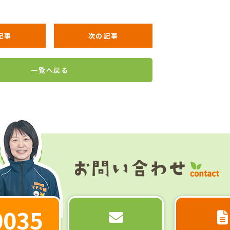
記事
次の記事
一覧へ戻る
0035